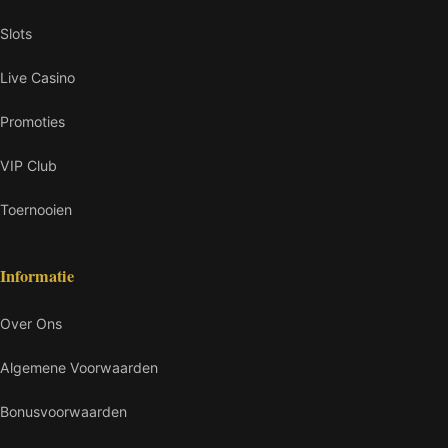
Slots
Live Casino
Promoties
VIP Club
Toernooien
Informatie
Over Ons
Algemene Voorwaarden
Bonusvoorwaarden