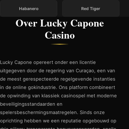
Habanero
Red Tiger
Over Lucky Capone
Casino
Lucky Capone opereert onder een licentie
uitgegeven door de regering van Curaçao, een van
de meest gerespecteerde regelgevende instanties
in de online gokindustrie. Ons platform combineert
de opwinding van klassiek casinospel met moderne
beveiligingsstandaarden en
spelersbeschermingsmaatregelen. Sinds onze
oprichting hebben we een reputatie opgebouwd op