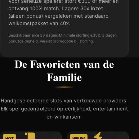
Voor serieuze spelers: stort €300 of meer en
ontvang 100% match. Lagere 30x inzet
(alleen bonus) vergeleken met standaard
welkomstpakket van 40x.
Beschikbaar elke 30 dagen. Minimale storting €300. 3 dagen
bonusgeldigheid. Vereist promocode bij storting.
De Favorieten van de
Familie
Handgeselecteerde slots van vertrouwde providers.
Elk spel gecontroleerd op eerlijkheid, entertainment
en winkansen.
HOT
NIEUW