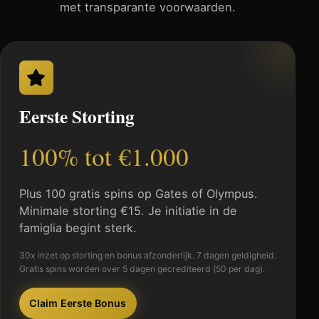
met transparante voorwaarden.
Eerste Storting
100% tot €1.000
Plus 100 gratis spins op Gates of Olympus.
Minimale storting €15. Je initiatie in de
famiglia begint sterk.
30x inzet op storting en bonus afzonderlijk. 7 dagen geldigheid.
Gratis spins worden over 5 dagen gecrediteerd (50 per dag).
Claim Eerste Bonus