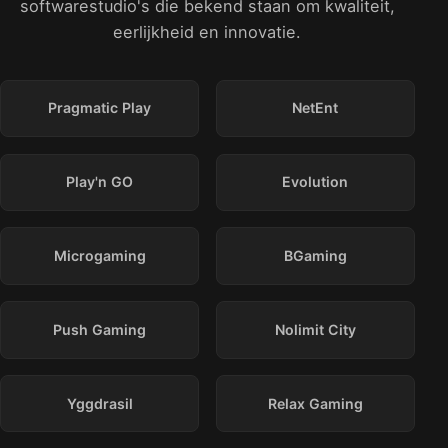
softwarestudio's die bekend staan om kwaliteit,
eerlijkheid en innovatie.
Pragmatic Play
NetEnt
Play'n GO
Evolution
Microgaming
BGaming
Push Gaming
Nolimit City
Yggdrasil
Relax Gaming