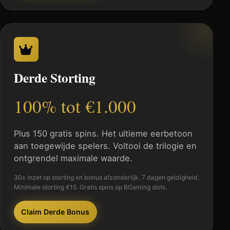
Derde Storting
100% tot €1.000
Plus 150 gratis spins. Het ultieme eerbetoon
aan toegewijde spelers. Voltooi de trilogie en
ontgrendel maximale waarde.
30x inzet op storting en bonus afzonderlijk. 7 dagen geldigheid.
Minimale storting €15. Gratis spins op BGaming slots.
Claim Derde Bonus