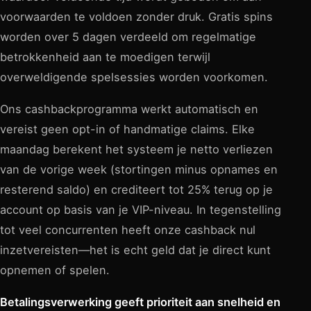
voorwaarden te voldoen zonder druk. Gratis spins
worden over 5 dagen verdeeld om regelmatige
betrokkenheid aan te moedigen terwijl
overweldigende spelsessies worden voorkomen.
Ons cashbackprogramma werkt automatisch en
vereist geen opt-in of handmatige claims. Elke
maandag berekent het systeem je netto verliezen
van de vorige week (stortingen minus opnames en
resterend saldo) en crediteert tot 25% terug op je
account op basis van je VIP-niveau. In tegenstelling
tot veel concurrenten heeft onze cashback nul
inzetvereisten—het is echt geld dat je direct kunt
opnemen of spelen.
Betalingsverwerking geeft prioriteit aan snelheid en