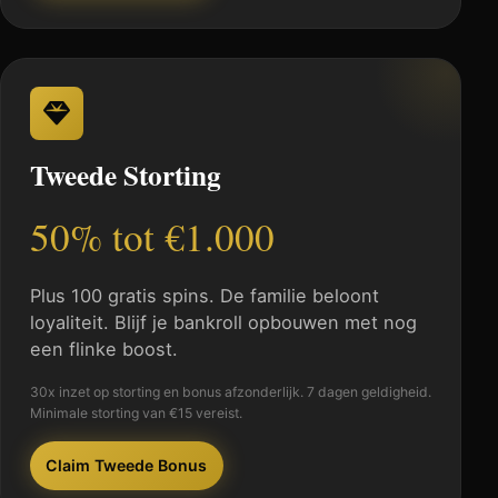
Tweede Storting
50% tot €1.000
Plus 100 gratis spins. De familie beloont
loyaliteit. Blijf je bankroll opbouwen met nog
een flinke boost.
30x inzet op storting en bonus afzonderlijk. 7 dagen geldigheid.
Minimale storting van €15 vereist.
Claim Tweede Bonus