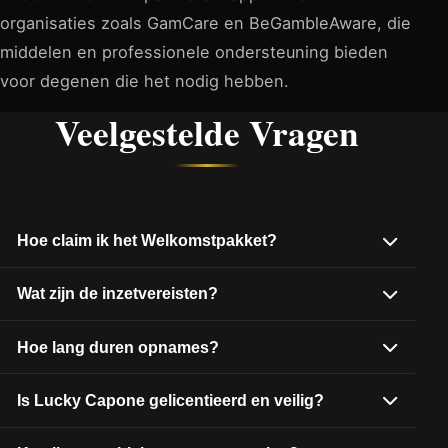
organisaties zoals GamCare en BeGambleAware, die
middelen en professionele ondersteuning bieden
voor degenen die het nodig hebben.
Veelgestelde Vragen
Hoe claim ik het Welkomstpakket?
Het Welkomstpakket activeert automatisch bij je
Wat zijn de inzetvereisten?
eerste drie stortingen. Geen promocodes
Welkomstpakketbonussen hebben 30x inzet op
vereist. Stort minimaal €15 en je bonus wordt
Hoe lang duren opnames?
zowel storting als bonus afzonderlijk. Als je
direct gecrediteerd. Eerste storting ontvangt
We verwerken opnameverzoeken binnen 24 uur
€100 stort en €100 bonus ontvangt, moet je
100% tot €1.000 plus 100 gratis spins. Tweede
Is Lucky Capone gelicentieerd en veilig?
zodra je account is geverifieerd. Eerste opname
€3.000 inzetten op de storting en €3.000 op de
storting krijgt 50% tot €1.000 plus 100 spins.
Ja. We opereren onder een spellicentie
vereist KYC-documentatie (ID, adresbewijs,
bonus (€6.000 totaal). Winsten uit gratis spins
Derde storting kent 100% tot €1.000 plus 150