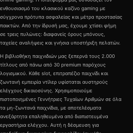
ενθουσιασμό του κλασικού καζίνο gaming με
σύγχρονα πρότυπα ασφαλείας και μέτρα προστασίας
παικτών. Από την ίδρυσή μας, έχουμε χτίσει φήμη
σε τρεις πυλώνες: διαφανείς όρους μπόνους,
ταχείες αναλήψεις και γνήσια υποστήριξη πελατών.
Η βιβλιοθήκη παιχνιδιών μας ξεπερνά τους 2.000
τίτλους από πάνω από 30 premium παρόχους
λογισμικού. Κάθε slot, επιτραπέζιο παιχνίδι και
ζωντανή εμπειρία ντίλερ υφίσταται αυστηρούς
ελέγχους δικαιοσύνης. Χρησιμοποιούμε
πιστοποιημένες Γεννήτριες Τυχαίων Αριθμών σε όλα
τα μη-ζωντανά παιχνίδια, με αποτελέσματα
ανεξάρτητα επαληθευμένα από διαπιστευμένα
εργαστήρια ελέγχου. Αυτή η δέσμευση για