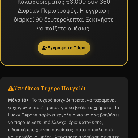
Καλωσορίσματος €3.000 συν 350
Δωρεάν Περιστροφές. Η εγγραφή
διαρκεί 90 δευτερόλεπτα. Ξεκινήστε
να παίζετε αμέσως.
Εγγραφείτε Τώρα
Υπεύθυνο Τυχερό Παιχνίδι
Μόνο 18+.
Το τυχερό παιχνίδι πρέπει να παραμένει
ψυχαγωγία, ποτέ τρόπος για να βγάλετε χρήματα. Το
Lucky Capone παρέχει εργαλεία για να σας βοηθήσει
να παραμείνετε υπό έλεγχο: όρια κατάθεσης,
ειδοποιήσεις χρόνου συνεδρίας, αυτο-αποκλεισμό
και περιόδους ψύξης. Αποκτήστε πρόσβαση σε αυτές