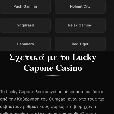
Push Gaming
Nolimit City
Yggdrasil
Relax Gaming
Habanero
Red Tiger
Σχετικά με το Lucky
Capone Casino
Το Lucky Capone λειτουργεί με άδεια που εκδίδεται
από την Κυβέρνηση του Curaçao, έναν από τους πιο
σεβαστούς ρυθμιστικούς φορείς στη βιομηχανία
online gaming. Η πλατφόρμα μας συνδυάζει τον