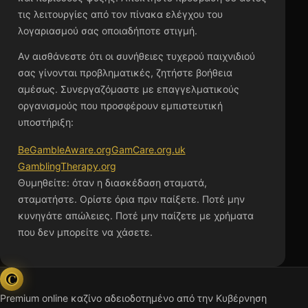
τις λειτουργίες από τον πίνακα ελέγχου του
λογαριασμού σας οποιαδήποτε στιγμή.
Αν αισθάνεστε ότι οι συνήθειες τυχερού παιχνιδιού
σας γίνονται προβληματικές, ζητήστε βοήθεια
αμέσως. Συνεργαζόμαστε με επαγγελματικούς
οργανισμούς που προσφέρουν εμπιστευτική
υποστήριξη:
BeGambleAware.org
GamCare.org.uk
GamblingTherapy.org
Θυμηθείτε: όταν η διασκέδαση σταματά,
σταματήστε. Ορίστε όρια πριν παίξετε. Ποτέ μην
κυνηγάτε απώλειες. Ποτέ μην παίζετε με χρήματα
που δεν μπορείτε να χάσετε.
Premium online καζίνο αδειοδοτημένο από την Κυβέρνηση