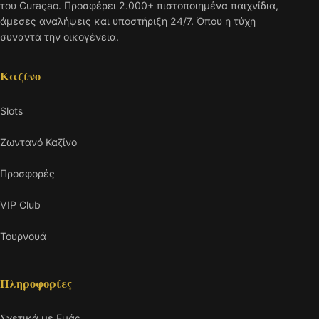
του Curaçao. Προσφέρει 2.000+ πιστοποιημένα παιχνίδια,
άμεσες αναλήψεις και υποστήριξη 24/7. Όπου η τύχη
συναντά την οικογένεια.
Καζίνο
Slots
Ζωντανό Καζίνο
Προσφορές
VIP Club
Τουρνουά
Πληροφορίες
Σχετικά με Εμάς