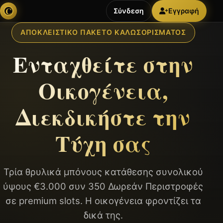
Σύνδεση
Εγγραφή
ΑΠΟΚΛΕΙΣΤΙΚΌ ΠΑΚΈΤΟ ΚΑΛΩΣΟΡΊΣΜΑΤΟΣ
Ενταχθείτε στην
Οικογένεια,
Διεκδικήστε την
Τύχη σας
Τρία θρυλικά μπόνους κατάθεσης συνολικού
ύψους €3.000 συν 350 Δωρεάν Περιστροφές
σε premium slots. Η οικογένεια φροντίζει τα
δικά της.