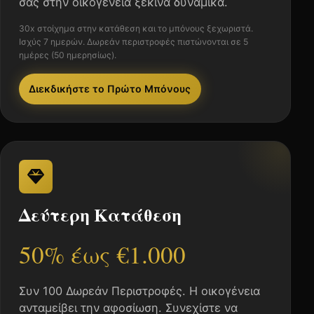
σας στην οικογένεια ξεκινά δυναμικά.
30x στοίχημα στην κατάθεση και το μπόνους ξεχωριστά.
Ισχύς 7 ημερών. Δωρεάν περιστροφές πιστώνονται σε 5
ημέρες (50 ημερησίως).
Διεκδικήστε το Πρώτο Μπόνους
Δεύτερη Κατάθεση
50% έως €1.000
Συν 100 Δωρεάν Περιστροφές. Η οικογένεια
ανταμείβει την αφοσίωση. Συνεχίστε να