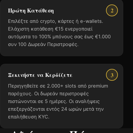
Πρώτη Κατάθεση
Επιλέξτε από crypto, κάρτες ή e-wallets.
Ελάχιστη κατάθεση €15 ενεργοποιεί
αυτόματα το 100% μπόνους σας έως €1.000
συν 100 Δωρεάν Περιστροφές.
Ξεκινήστε να Κερδίζετε
Περιηγηθείτε σε 2.000+ slots από premium
παρόχους. Οι δωρεάν περιστροφές
πιστώνονται σε 5 ημέρες. Οι αναλήψεις
επεξεργάζονται εντός 24 ωρών μετά την
επαλήθευση KYC.