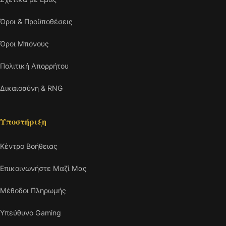
Όροι & Προϋποθέσεις
Όροι Μπόνους
Πολιτική Απορρήτου
Δικαιοσύνη & RNG
Υποστήριξη
Κέντρο Βοήθειας
Επικοινωνήστε Μαζί Μας
Μέθοδοι Πληρωμής
Υπεύθυνο Gaming